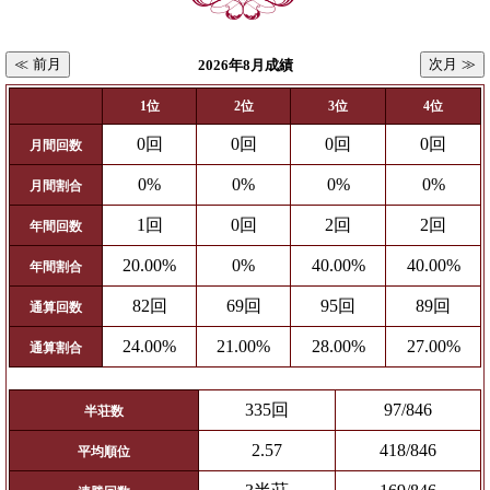
≪ 前月
次月 ≫
2026年8月成績
1位
2位
3位
4位
0回
0回
0回
0回
月間回数
0%
0%
0%
0%
月間割合
1回
0回
2回
2回
年間回数
20.00%
0%
40.00%
40.00%
年間割合
82回
69回
95回
89回
通算回数
24.00%
21.00%
28.00%
27.00%
通算割合
335回
97/846
半荘数
2.57
418/846
平均順位