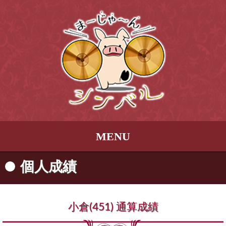
MENU
個人成績
小倉(451) 通算成績