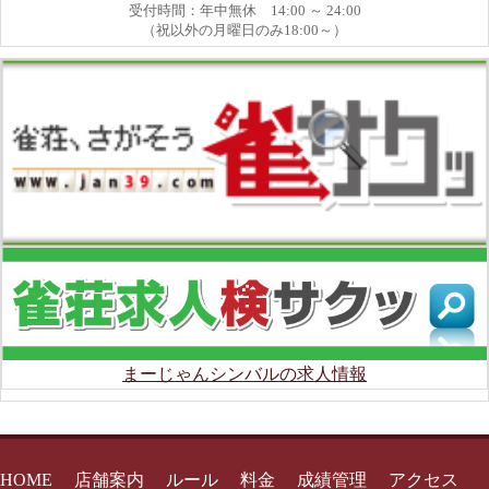
受付時間：年中無休 14:00 ～ 24:00
（祝以外の月曜日のみ18:00～）
まーじゃんシンバルの求人情報
HOME
店舗案内
ルール
料金
成績管理
アクセス