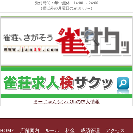
受付時間：年中無休 14:00 ～ 24:00
（祝以外の月曜日のみ18:00～）
まーじゃんシンバルの求人情報
HOME
店舗案内
ルール
料金
成績管理
アクセス