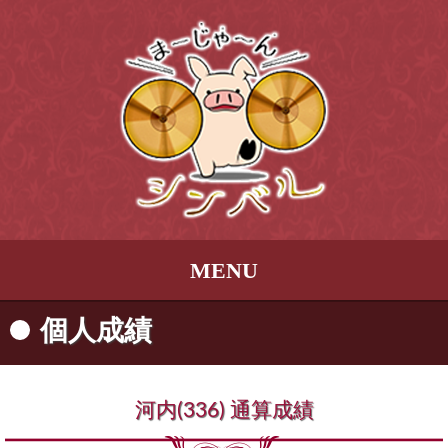
MENU
個人成績
河内(336) 通算成績